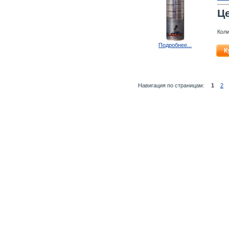
Ц
Коли
Подробнее...
К
Навигация по страницам:
1
2