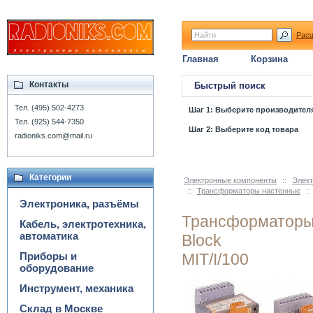
Рас
Главная
Корзина
Контакты
Быстрый поиск
Тел. (495) 502-4273
Шаг 1: Выберите производител
Тел. (925) 544-7350
Шаг 2: Выберите код товара
radioniks.com@mail.ru
Категории
Электронные компоненты
::
Элект
::
Трансформаторы настенные
::
Электроника, разъёмы
Трансформаторы
Кабель, электротехника,
автоматика
Block
Приборы и
MIT/I/100
оборудование
Инструмент, механика
Склад в Москве