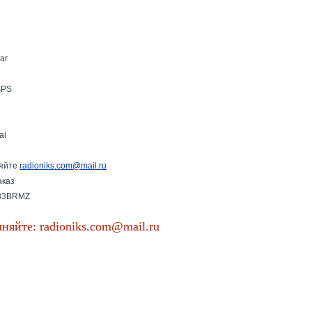
ar
SPS
al
яйте
radioniks.com@mail.ru
аказ
83BRMZ
няйте: radioniks.com@mail.ru