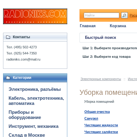
Рас
Главная
Корзина
Контакты
Быстрый поиск
Тел. (495) 502-4273
Шаг 1: Выберите производител
Тел. (925) 544-7350
Шаг 2: Выберите код товара
radioniks.com@mail.ru
Категории
Электронные компоненты
::
Инстр
Электроника, разъёмы
Уборка помещен
Кабель, электротехника,
Уборка помещений
автоматика
Приборы и
Общая очистка
оборудование
Санузел
Чистящие жидкости
Инструмент, механика
Чистящие салфетки
Склад в Москве