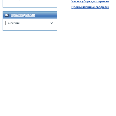
Чистка,уборка,полировка
Промышленные салфетки
Производители