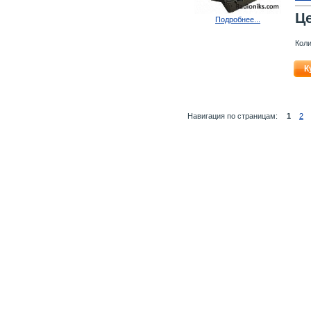
Ц
Подробнее...
Коли
К
Навигация по страницам:
1
2