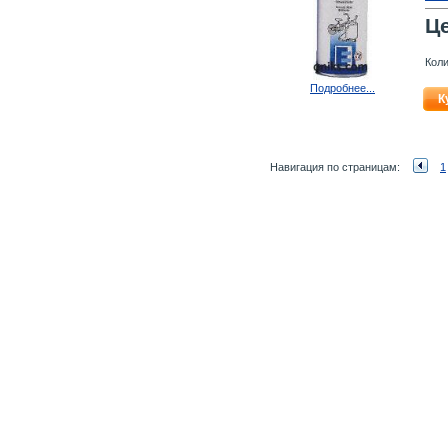
Ц
Коли
Подробнее...
К
Навигация по страницам:
1