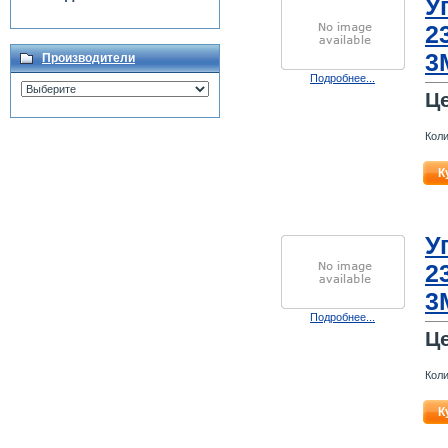
У
2
3
Производители
Подробнее...
Ц
Коли
К
У
2
3
Подробнее...
Ц
Коли
К