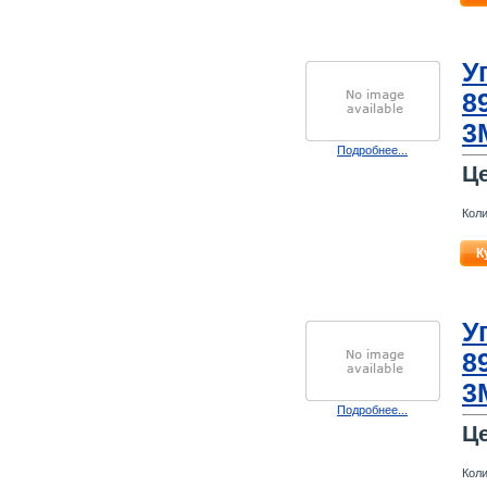
У
8
3
Подробнее...
Ц
Коли
К
У
8
3
Подробнее...
Ц
Коли