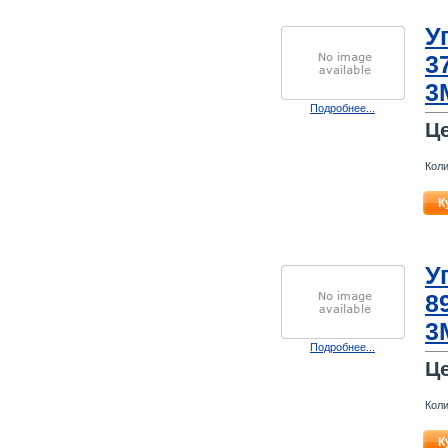
У
3
3
Подробнее...
Ц
Коли
К
У
8
3
Подробнее...
Ц
Коли
К