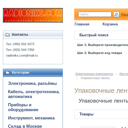
Рас
Главная
Корзина
Контакты
Быстрый поиск
Тел. (495) 502-4273
Шаг 1: Выберите производител
Тел. (925) 544-7350
Шаг 2: Выберите код товара
radioniks.com@mail.ru
Категории
Электронные компоненты
::
Инстр
::
Упаковочные ленты
Электроника, разъёмы
Упаковочные ле
Кабель, электротехника,
автоматика
Упаковочные лент
Приборы и
оборудование
Товары
Инструмент, механика
Склад в Москве