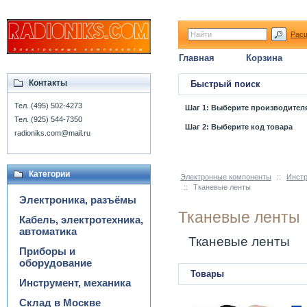
Рас
Главная
Корзина
Контакты
Быстрый поиск
Тел. (495) 502-4273
Шаг 1: Выберите производител
Тел. (925) 544-7350
Шаг 2: Выберите код товара
radioniks.com@mail.ru
Категории
Электронные компоненты
::
Инстр
::
Тканевые ленты
Электроника, разъёмы
Тканевые ленты
Кабель, электротехника,
автоматика
Тканевые ленты
Приборы и
оборудование
Товары
Инструмент, механика
Склад в Москве